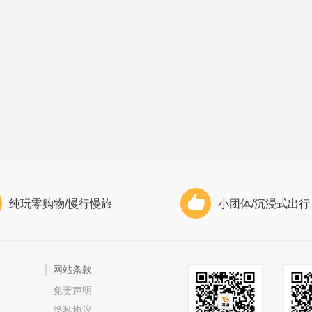
纯玩零购物/慢行慢旅
小团体/沉浸式出行
网站条款
免责声明
隐私协议