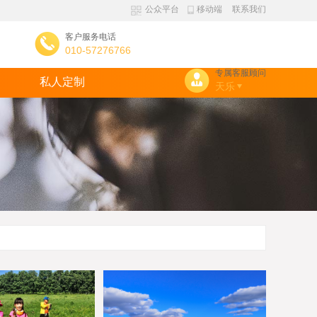
公众平台
移动端
联系我们
客户服务电话
010-57276766
专属客服顾问
私人定制
天乐