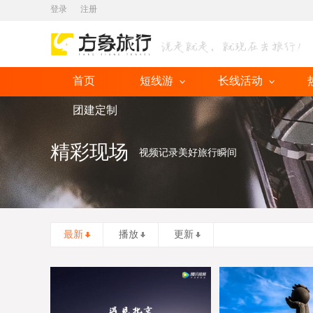
登录
注册
首页
短线游
长线活动
团建定制
精彩现场
视频记录美好旅行瞬间
最新
播放
更新