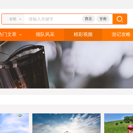
西北
甘南
全部
热门文章
领队风采
精彩视频
游记攻略