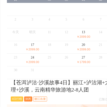
2
3
4
5
6
7
今天
明天
11
12
13
14
￥2099.00
16
17
18
19
20
21
￥2099.00
￥2099.00
23
24
25
26
27
28
￥2099.00
￥1799.00
30
31
【苍洱泸沽·沙溪故事4日】丽江+泸沽湖+
理+沙溪，云南精华旅游地2-8人团
4日行程
休闲
丽江出发
已预订