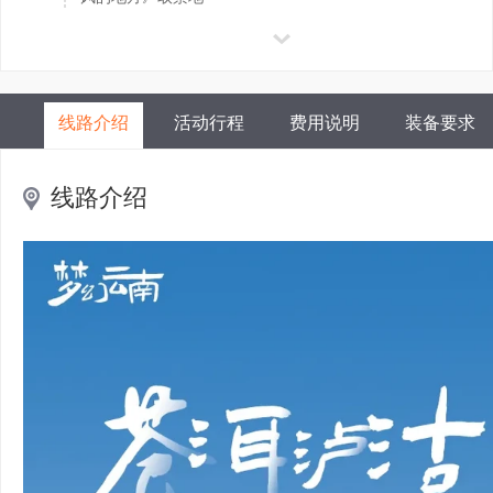
线路介绍
活动行程
费用说明
装备要求
线路介绍