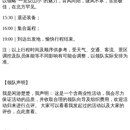
以领略“一览众山小”的魅力，背风向阳，微风不寒，雪质极
佳，在北方罕见。
15:30｜退还装备；
16:00｜集合返程；
19:00｜到达出发地，愉快行程结束。
注：以上行程时间及顺序供参考，受天气、交通、客流、景区
调控及队员体能等不同影响有可能会调整，以领队实际安排为
准。
【领队声明】
我是闲游楚楚，我声明： 这是一个含商业性活动，我会尽力
保证活动的品质，并收取合理的领队向导及组织费用，欢迎活
动归来进行点评。 大家可以看看我发起过的活动以及大家的
评价，点此查看。