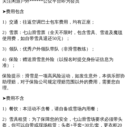
关注闲游户外******公众平台即为会员
➤费用包含
1）交通：往返空调巴士包车费用，均有正座；
2）雪票：七山滑雪票（全天不限时，包含雪具、雪道及魔毯
使用费，如自带雪具退还50元）；
3）领队：优秀户外领队带队（非滑雪教练）；
4）保险：赠送滑雪意外险（以报名时提交身份证信息为
准）；
保险提示：滑雪是一项高风险运动，如发生意外，本俱乐部协
助理赔，对于保险公司规定理赔范围以外的费用，需要您自
理。
➤费用不含
1）餐饮：本活动不含餐，请自备或雪场内用餐；
2）雪具租赁：为了保障您的安全，七山滑雪场要求必须带头
盔，你可以自带或现场租赁：头盔+手套=30元/套，更衣柜20