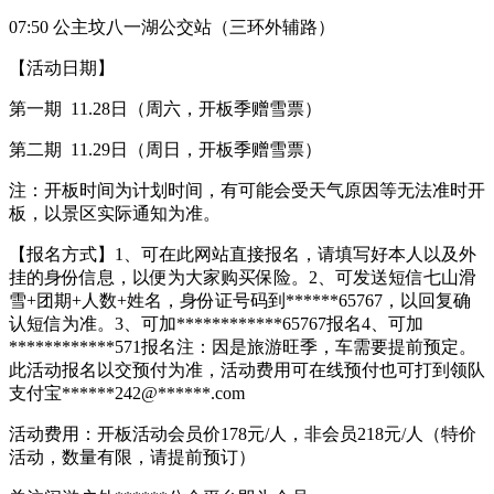
07:50 公主坟八一湖公交站（三环外辅路）
【活动日期】
第一期 11.28日（周六，开板季赠雪票）
第二期 11.29日（周日，开板季赠雪票）
注：开板时间为计划时间，有可能会受天气原因等无法准时开
板，以景区实际通知为准。
【报名方式】1、可在此网站直接报名，请填写好本人以及外
挂的身份信息，以便为大家购买保险。2、可发送短信七山滑
雪+团期+人数+姓名，身份证号码到******65767，以回复确
认短信为准。3、可加************65767报名4、可加
************571报名注：因是旅游旺季，车需要提前预定。
此活动报名以交预付为准，活动费用可在线预付也可打到领队
支付宝******242@******.com
活动费用：开板活动会员价178元/人，非会员218元/人（特价
活动，数量有限，请提前预订）