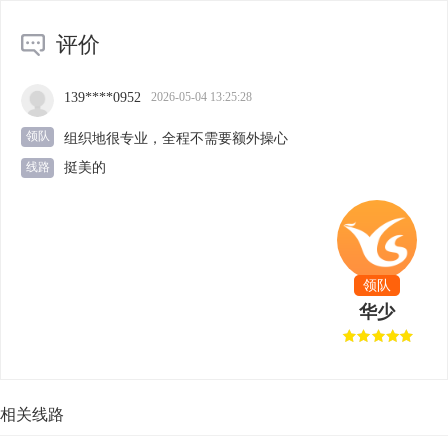
评价
139****0952
2026-05-04 13:25:28
领队
组织地很专业，全程不需要额外操心
挺美的
线路
领队
华少
相关线路