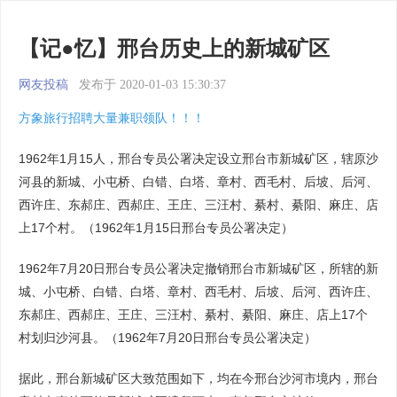
【记●忆】邢台历史上的新城矿区
网友投稿
发布于 2020-01-03 15:30:37
方象旅行招聘大量兼职领队！！！
1962年1月15人，邢台专员公署决定设立邢台市新城矿区，辖原沙
河县的新城、小屯桥、白错、白塔、章村、西毛村、后坡、后河、
西许庄、东郝庄、西郝庄、王庄、三汪村、綦村、綦阳、麻庄、店
上17个村。（1962年1月15日邢台专员公署决定）
1962年7月20日邢台专员公署决定撤销邢台市新城矿区，所辖的新
城、小屯桥、白错、白塔、章村、西毛村、后坡、后河、西许庄、
东郝庄、西郝庄、王庄、三汪村、綦村、綦阳、麻庄、店上17个
村划归沙河县。（1962年7月20日邢台专员公署决定）
据此，邢台新城矿区大致范围如下，均在今邢台沙河市境内，邢台