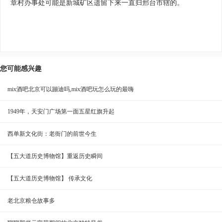
章村办事处可能是新城矿区遗留下来一直归邢台市辖的。
您可能感兴趣
mix酒吧北京可以蹦迪吗,mix酒吧玩怎么玩的最嗨
1949年，天安门广场第一面五星红旗升起
西单新文化街：老衙门的前世今生
【五大道历史博物馆】重返历史瞬间
【五大道历史博物馆】 传承文化
老北京粮仓故事多